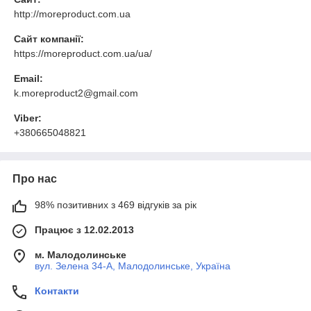
http://moreproduct.com.ua
Сайт компанії:
https://moreproduct.com.ua/ua/
Email:
k.moreproduct2@gmail.com
Viber:
+380665048821
Про нас
98% позитивних з 469 відгуків за рік
Працює з 12.02.2013
м. Малодолинське
вул. Зелена 34-А, Малодолинське, Україна
Контакти