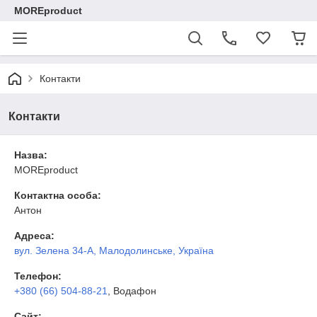
MOREproduct
Контакти
Контакти
Назва:
MOREproduct
Контактна особа:
Антон
Адреса:
вул. Зелена 34-А, Малодолинське, Україна
Телефон:
+380 (66) 504-88-21
, Водафон
Сайт: