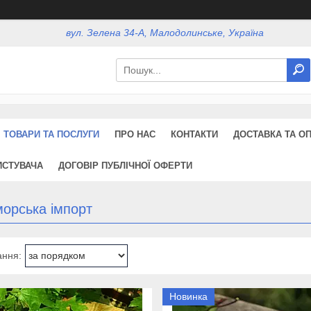
вул. Зелена 34-А, Малодолинське, Україна
ТОВАРИ ТА ПОСЛУГИ
ПРО НАС
КОНТАКТИ
ДОСТАВКА ТА О
ИСТУВАЧА
ДОГОВІР ПУБЛІЧНОЇ ОФЕРТИ
морська імпорт
Новинка