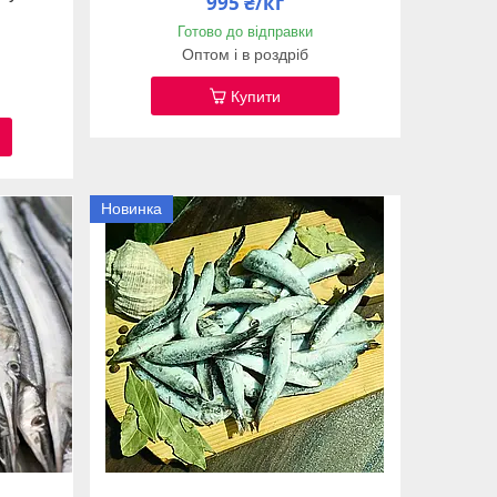
995 ₴/кг
Готово до відправки
Оптом і в роздріб
Купити
Новинка