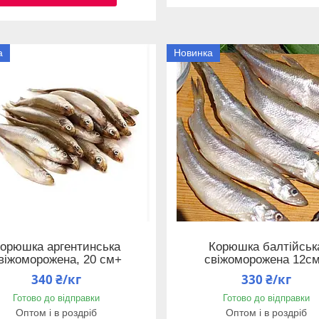
а
Новинка
орюшка аргентинська
Корюшка балтійськ
віжоморожена, 20 см+
свіжоморожена 12с
340 ₴/кг
330 ₴/кг
Готово до відправки
Готово до відправки
Оптом і в роздріб
Оптом і в роздріб