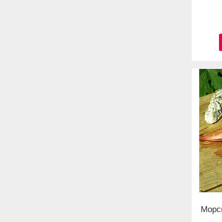
Морсь