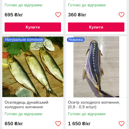
Готово до відправки
Готово до відправки
695
360
₴/кг
₴/кг
Купити
Купити
Натуральне копчення
Новинка
Оселедець дунайський
Осетр холодного копчення,
холодного копчення
(0,8 - 0,9 кг/шт)
Готово до відправки
Готово до відправки
650
1 650
₴/кг
₴/кг