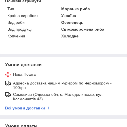
Основні атрибути
Тип
Морська риба
Країна виробник
Україна
Вид риби
Оселедець
Вид продукції
Свіжоморожена риба
Копчення
Холодне
Умови доставки
Нова Пошта
Адресна доставка нашим кур'єром по Черноморску -
100грн
Самовивіз (Одеська обл, с. Малодолинське, вул.
Космонавтів 43)
Всі умови доставки
Умови оплати