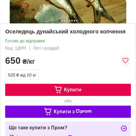
Оселедець дунайський холодного копчення
Готово до відправки
Код: 1ДУН
Опт і роздріб
650
₴/кг
520 ₴
від 10 кг
Купити
або
Купити з
Що таке купити з Пром?