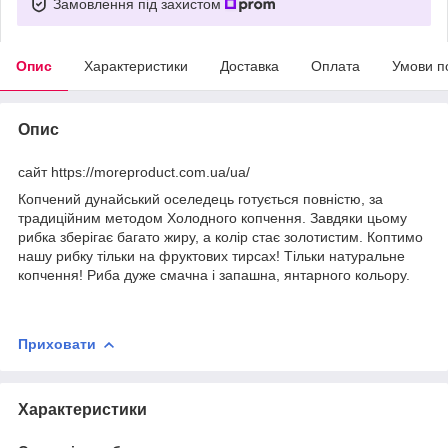
Замовлення під захистом
Опис
Характеристики
Доставка
Оплата
Умови п
Опис
сайт https://moreproduct.com.ua/ua/
Копчений дунайський оселедець готується повністю, за
традиційним методом Холодного копчення. Завдяки цьому
рибка зберігає багато жиру, а колір стає золотистим. Коптимо
нашу рибку тільки на фруктових тирсах! Тільки натуральне
копчення! Риба дуже смачна і запашна, янтарного кольору.
Приховати
Характеристики