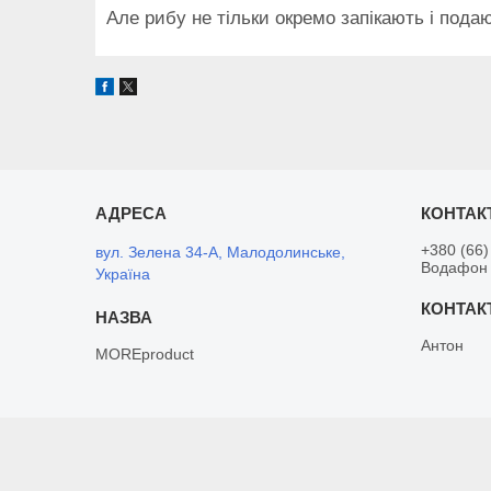
Але рибу не тільки окремо запікають і подают
+380 (66)
вул. Зелена 34-А, Малодолинське,
Водафон
Україна
Антон
MOREproduct