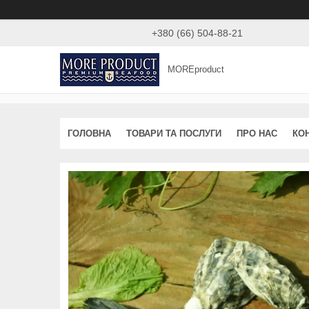
+380 (66) 504-88-21
MOREproduct
ГОЛОВНА
ТОВАРИ ТА ПОСЛУГИ
ПРО НАС
КО