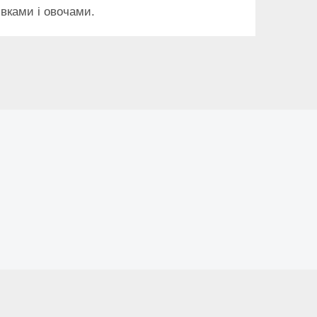
ивками і овочами.