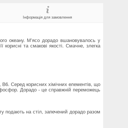
Інформація для замовлення
ого океану. М’ясо дорадо вшановувалось у
 корисні та смакові якості. Смачне, злегка
9, B6. Серед корисних хімічних елементів, що
фосфор. Дорадо - це справжній переможець
у подають на стіл, запечений дорадо разом