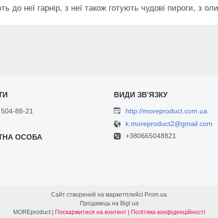
ь до неї гарнір, з неї також готують чудові пироги, з ол
 504-88-21
http://moreproduct.com.ua
k.moreproduct2@gmail.com
+380665048821
Сайт створений на маркетплейсі
Prom.ua
Продавець на Bigl.ua
MOREproduct |
Поскаржитися на контент
|
Політика конфіденційності