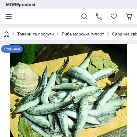
MOREproduct
Товари та послуги
Риба морська імпорт
Сардина сві
Новинка