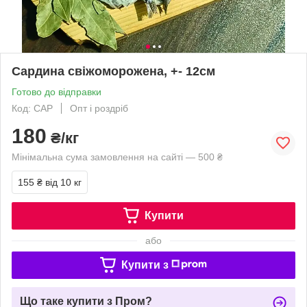
Сардина свіжоморожена, +- 12см
Готово до відправки
Код: САР
Опт і роздріб
180
₴/кг
Мінімальна сума замовлення на сайті — 500 ₴
155 ₴
від 10 кг
Купити
або
Купити з
Що таке купити з Пром?