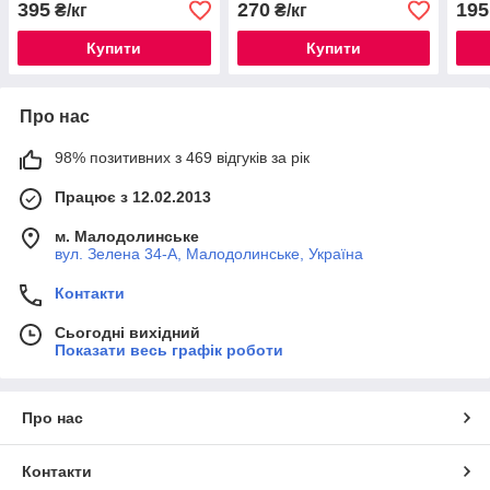
395
270
195
₴/кг
₴/кг
Купити
Купити
Про нас
98% позитивних з 469 відгуків за рік
Працює з 12.02.2013
м. Малодолинське
вул. Зелена 34-А, Малодолинське, Україна
Контакти
Сьогодні вихідний
Показати весь графік роботи
Про нас
Контакти