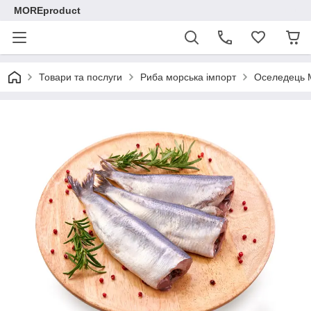
MOREproduct
Товари та послуги
Риба морська імпорт
Оселедець Ма