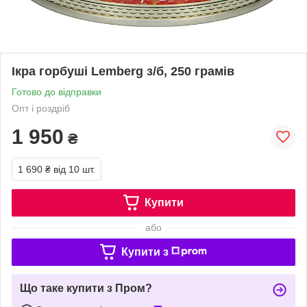
Ікра горбуші Lemberg з/б, 250 грамів
Готово до відправки
Опт і роздріб
1 950
₴
1 690 ₴
від 10 шт.
Купити
або
Купити з
Що таке купити з Пром?