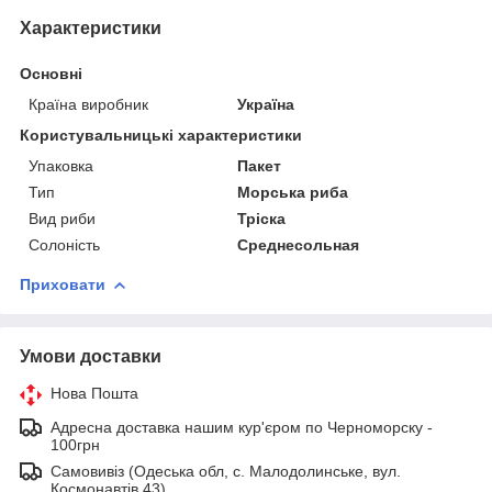
Характеристики
Основні
Країна виробник
Україна
Користувальницькі характеристики
Упаковка
Пакет
Тип
Морська риба
Вид риби
Тріска
Солоність
Среднесольная
Приховати
Умови доставки
Нова Пошта
Адресна доставка нашим кур'єром по Черноморску -
100грн
Самовивіз (Одеська обл, с. Малодолинське, вул.
Космонавтів 43)