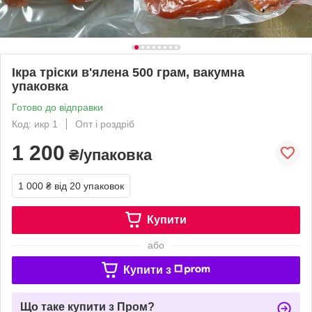
Ікра тріски в'ялена 500 грам, вакумна
упаковка
Готово до відправки
Код: икр 1
Опт і роздріб
1 200
₴/упаковка
1 000 ₴
від 20 упаковок
Купити
або
Купити з
Що таке купити з Пром?