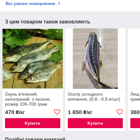
Всі умови повернення
З цим товаром також замовляють
Окунь в'ялений,
Осетр холодного
Лящ 
непатраний, з лускою,
копчення, (0,8 - 0,9 кг/шт)
грам
розмір 100-700 грам
470
1 650
360
₴/кг
₴/кг
Купити
Купити
Подібні товари компанії