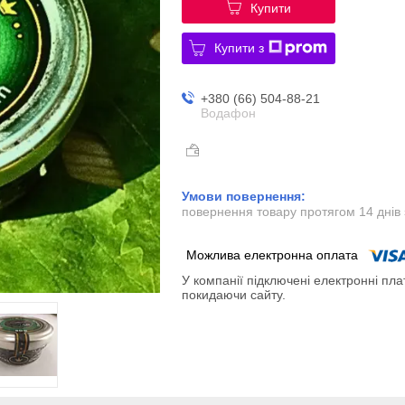
Купити
Купити з
+380 (66) 504-88-21
Водафон
повернення товару протягом 14 днів
У компанії підключені електронні пла
покидаючи сайту.