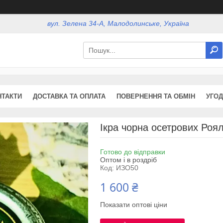
вул. Зелена 34-А, Малодолинське, Україна
НТАКТИ
ДОСТАВКА ТА ОПЛАТА
ПОВЕРНЕННЯ ТА ОБМІН
УГОД
Ікра чорна осетрових Роял
Готово до відправки
Оптом і в роздріб
Код:
ИЗО50
1 600 ₴
Показати оптові ціни