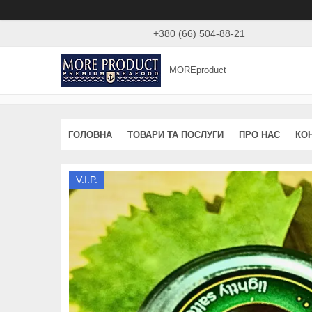
+380 (66) 504-88-21
MOREproduct
ГОЛОВНА
ТОВАРИ ТА ПОСЛУГИ
ПРО НАС
КО
V.I.P.