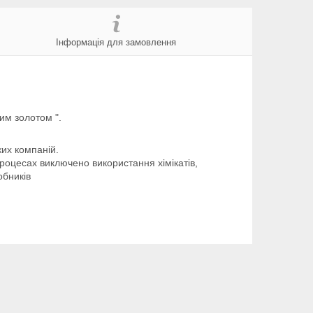
Інформація для замовлення
ним золотом ".
их компаній.
роцесах виключено використання хімікатів,
обників