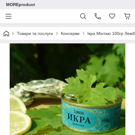
MOREproduct
Товари та послуги
Консерви
Ікра Мінтаю 100гр Лемб