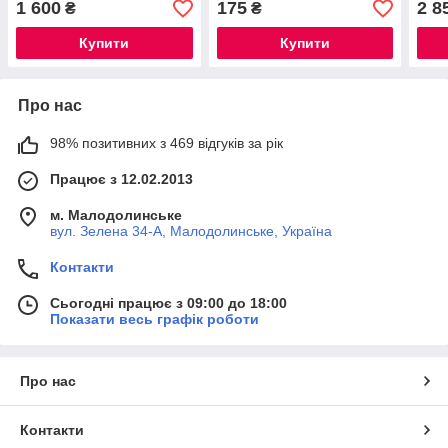
1 600
175
2 8
₴
₴
Купити
Купити
Про нас
98% позитивних з 469 відгуків за рік
Працює з 12.02.2013
м. Малодолинське
вул. Зелена 34-А, Малодолинське, Україна
Контакти
Сьогодні працює з 09:00 до 18:00
Показати весь графік роботи
Про нас
Контакти