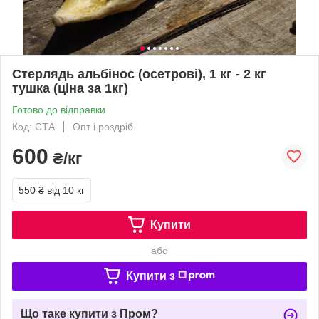
Стерлядь альбінос (осетрові), 1 кг - 2 кг
тушка (ціна за 1кг)
Готово до відправки
Код: СТА
Опт і роздріб
600
₴/кг
550 ₴
від 10 кг
Купити
або
Купити з
Що таке купити з Пром?