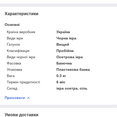
Характеристики
Основні
Країна виробник
Україна
Види ікри
Чорна ікра
Ґатунок
Вищий
Класифікація
Пробійна
Види чорної ікри
Осетрова ікра
Фасовка
Баночна
Упаковка
Пластикова банка
Вага
0.3 кг
Термін придатності
6 міс
Склад
ікра осетра, сіль
Приховати
Умови доставки