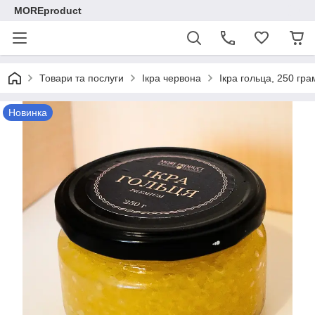
MOREproduct
Товари та послуги
Ікра червона
Ікра гольца, 250 гра
Новинка