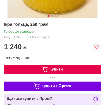
Ікра гольца, 250 грам
Готово до відправки
Код: ІГОЛ250
Опт і роздріб
1 240
₴
995 ₴
від 20 шт.
Купити
або
Купити з
Що таке купити з Пром?