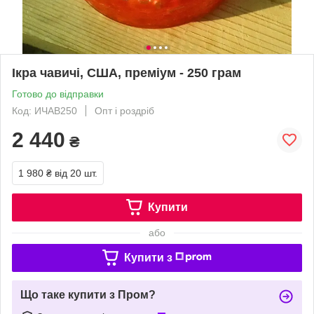
Ікра чавичі, США, преміум - 250 грам
Готово до відправки
Код: ИЧАВ250
Опт і роздріб
2 440
₴
1 980 ₴
від 20 шт.
Купити
або
Купити з
Що таке купити з Пром?