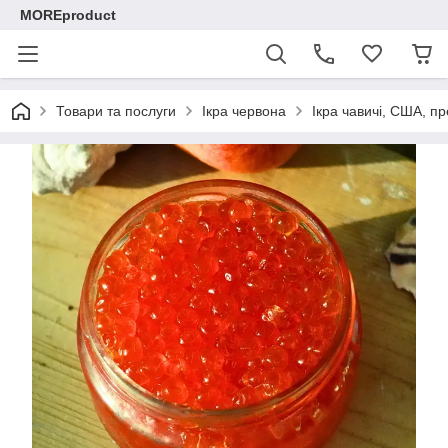
MOREproduct
Товари та послуги
Ікра червона
Ікра чавичі, США, пр