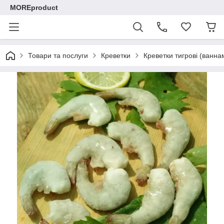
MOREproduct
Товари та послуги
Креветки
Креветки тигрові (ваннаме